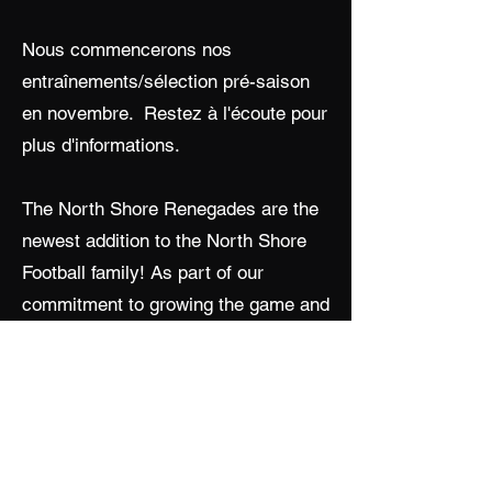
Nous commencerons nos
entraînements/sélection pré-saison
en novembre. Restez à l'écoute pour
plus d'informations.
The North Shore Renegades are the
newest addition to the North Shore
Football family! As part of our
commitment to growing the game and
providing opportunities for athletes of
all backgrounds, the Renegades
represent a bold step forward in
promoting and supporting women in
football.