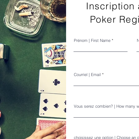
Inscription
Poker Regi
Prénom | First Name
N
Courriel | Email
Vous serez combien? | How many wi
choisissez une option | Choose an 