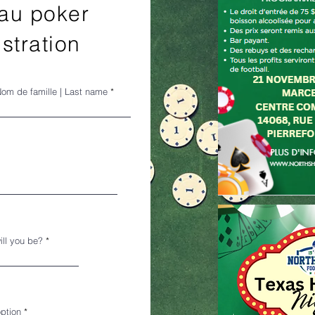
 au poker
stration
om de famille | Last name
ll you be?
option