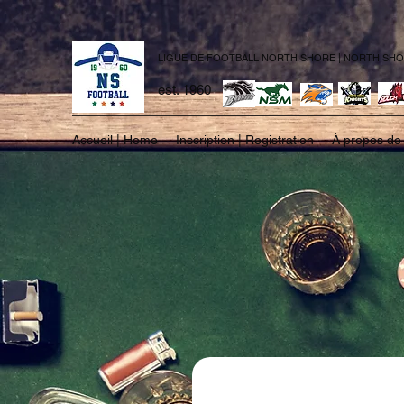
LIGUE DE FOOTBALL NORTH SHORE | NORTH SH
est. 1960
Accueil | Home
Inscription | Registration
À propos de