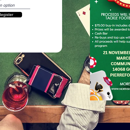
Register